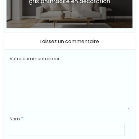
gris anthracite en décoration
© Suite101
Laissez un commentaire
Votre commentaire ici
Nom
*