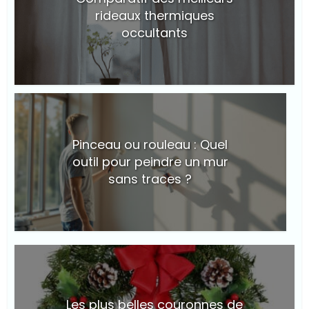
rideaux thermiques
occultants
© Suite101
Pinceau ou rouleau : Quel
outil pour peindre un mur
sans traces ?
© Suite101
Les plus belles couronnes de