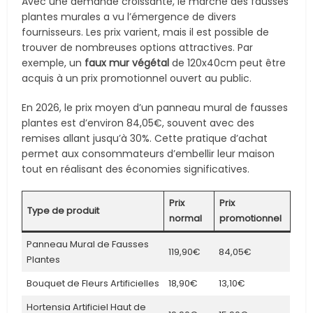
Avec une demande croissante, le marché des fausses
plantes murales a vu l’émergence de divers
fournisseurs. Les prix varient, mais il est possible de
trouver de nombreuses options attractives. Par
exemple, un
faux mur végétal
de 120x40cm peut être
acquis à un prix promotionnel ouvert au public.
En 2026, le prix moyen d’un panneau mural de fausses
plantes est d’environ 84,05€, souvent avec des
remises allant jusqu’à 30%. Cette pratique d’achat
permet aux consommateurs d’embellir leur maison
tout en réalisant des économies significatives.
Prix
Prix
Type de produit
normal
promotionnel
Panneau Mural de Fausses
119,90€
84,05€
Plantes
Bouquet de Fleurs Artificielles
18,90€
13,10€
Hortensia Artificiel Haut de