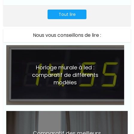
Tout lire
Nous vous conseillons de lire :
Horloge murale à led :
comparatif de différents
modèles
© Suite101
Comparatif des meilleurs