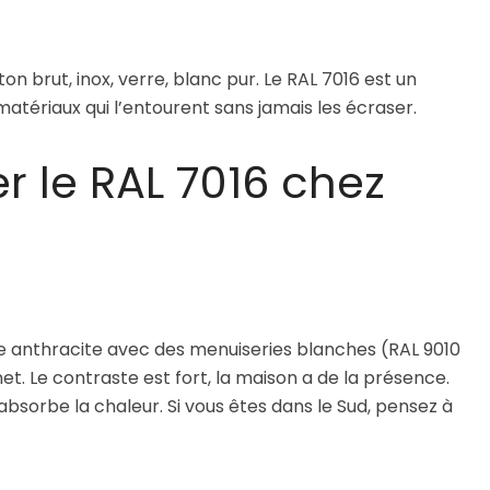
béton brut, inox, verre, blanc pur. Le RAL 7016 est un
atériaux qui l’entourent sans jamais les écraser.
r le RAL 7016 chez
ade anthracite avec des menuiseries blanches (RAL 9010
. Le contraste est fort, la maison a de la présence.
bsorbe la chaleur. Si vous êtes dans le Sud, pensez à