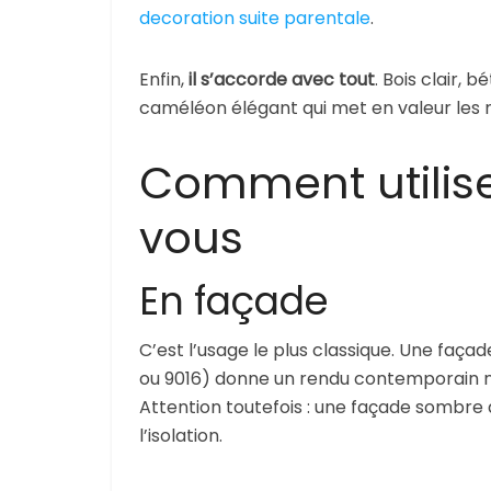
decoration suite parentale
.
Enfin,
il s’accorde avec tout
. Bois clair, 
caméléon élégant qui met en valeur les m
Comment utilise
vous
En façade
C’est l’usage le plus classique. Une faç
ou 9016) donne un rendu contemporain net
Attention toutefois : une façade sombre a
l’isolation.