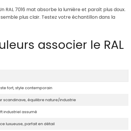
 Un RAL 7016 mat absorbe la lumière et paraît plus doux.
t semble plus clair. Testez votre échantillon dans la
uleurs associer le RAL
ste fort, style contemporain
r scandinave, équilibre nature/industrie
oft industriel assumé
ce luxueuse, parfait en détail