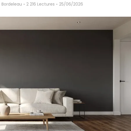
 Bordeleau
2 216 Lectures
25/06/2026