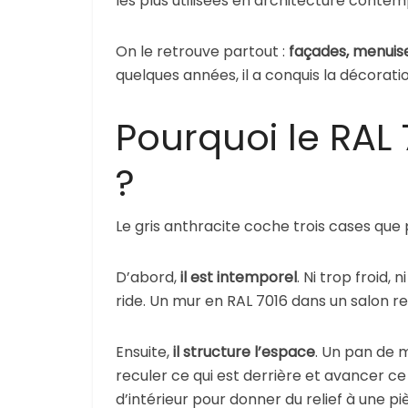
les plus utilisées en architecture contem
On le retrouve partout :
façades, menuiser
quelques années, il a conquis la décoratio
Pourquoi le RAL 7
?
Le gris anthracite coche trois cases que 
D’abord,
il est intemporel
. Ni trop froid,
ride. Un mur en RAL 7016 dans un salon re
Ensuite,
il structure l’espace
. Un pan de 
reculer ce qui est derrière et avancer ce 
d’intérieur pour donner du relief à une p