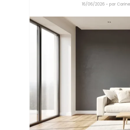
16/06/2026
par
Carine