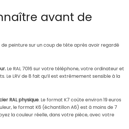
nnaître avant de
 de peinture sur un coup de tête après avoir regardé
ur.
Le RAL 7016 sur votre téléphone, votre ordinateur et
nts. Le LRV de 8 fait qu’il est extrêmement sensible à la
cier RAL physique
. Le format K7 coûte environ 19 euros
ouleur, le format K6 (échantillon A6) est à moins de 7
 voyez la couleur réelle, dans votre pièce, avec votre