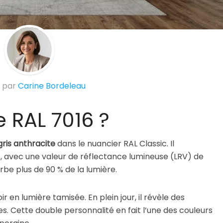
© Suite101
 par
Carine Bordeleau
 RAL 7016 ?
gris anthracite
dans le nuancier RAL Classic. Il
is, avec une valeur de réflectance lumineuse (LRV) de
orbe plus de 90 % de la lumière.
ir en lumière tamisée. En plein jour, il révèle des
s. Cette double personnalité en fait l’une des couleurs