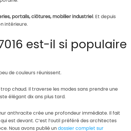
poraine.
ies, portails, clôtures, mobilier industriel
. Et depuis
n intérieure.
016 est-il si populaire
peu de couleurs réunissent.
 ni trop chaud. Il traverse les modes sans prendre une
ste élégant dix ans plus tard.
mur anthracite crée une profondeur immédiate. Il fait
qui est devant. C’est l’outil préféré des architectes
ièce. Nous avons publié un
dossier complet sur