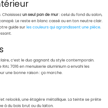
térieur
. Choisissez
un seul pan de mur
: celui du fond du salon,
 canapé. Le reste en blanc cassé ou en ton neutre clair.
notre guide sur
les couleurs qui agrandissent une pièce
.
essant.
s
laire, c’est le duo gagnant du style contemporain.
 Le RAL 7016 en menuiserie aluminium a envahi les
our une bonne raison : ça marche.
et relooké, une étagère métallique. La teinte se prête
e à du bois brut ou du laiton.