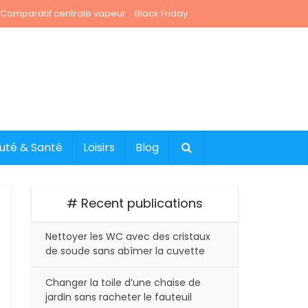
Comparatif centrale vapeur
Black Friday
uté & Santé
Loisirs
Blog
# Recent publications
Nettoyer les WC avec des cristaux
de soude sans abîmer la cuvette
Changer la toile d’une chaise de
jardin sans racheter le fauteuil