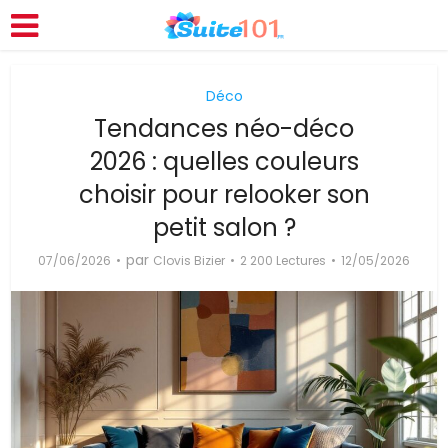
Déco
Tendances néo-déco
2026 : quelles couleurs
choisir pour relooker son
petit salon ?
par
07/06/2026
Clovis Bizier
2 200 Lectures
12/05/2026