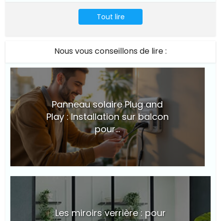
Tout lire
Nous vous conseillons de lire :
Panneau solaire Plug and
Play : Installation sur balcon
pour...
© Suite101
Les miroirs verrière : pour