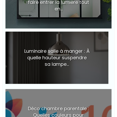
faire entrer la lumière tout
en...
© Suite101
Luminaire salle à manger : À
quelle hauteur suspendre
sa lampe...
© Suite101
Déco chambre parentale :
Quelles couleurs pour