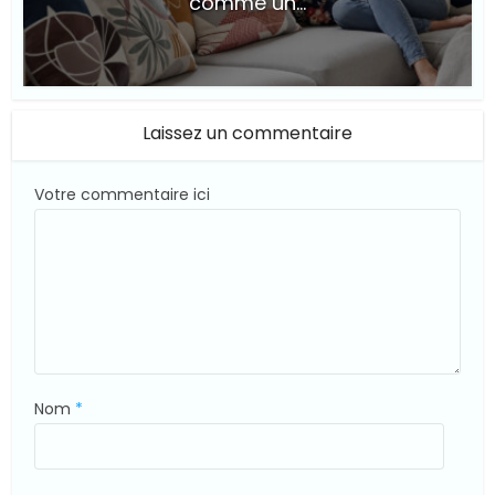
comme un...
© Suite101
Laissez un commentaire
Votre commentaire ici
Nom
*