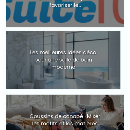
favoriser le...
Les meilleures idées déco
pour une salle de bain
moderne
© Suite101
Coussins de canapé : Mixer
les motifs et les matières