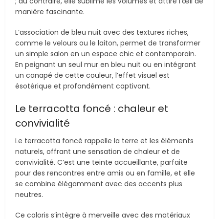
; au contraire, elle sublime les volumes et attire l’œil de
manière fascinante.
L’association de bleu nuit avec des textures riches,
comme le velours ou le laiton, permet de transformer
un simple salon en un espace chic et contemporain.
En peignant un seul mur en bleu nuit ou en intégrant
un canapé de cette couleur, l’effet visuel est
ésotérique et profondément captivant.
Le terracotta foncé : chaleur et
convivialité
Le terracotta foncé rappelle la terre et les éléments
naturels, offrant une sensation de chaleur et de
convivialité. C’est une teinte accueillante, parfaite
pour des rencontres entre amis ou en famille, et elle
se combine élégamment avec des accents plus
neutres.
Ce coloris s’intègre à merveille avec des matériaux