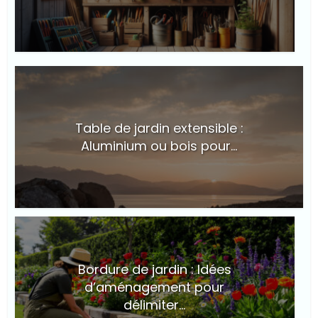
© Suite101
Table de jardin extensible :
Aluminium ou bois pour...
© Suite101
Bordure de jardin : Idées
d’aménagement pour
délimiter...