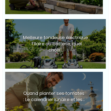
© Suite101
Meilleure tondeuse électrique
: Filaire ou batterie, quel
choix...
© Suite101
Quand planter ses tomates
: Le calendrier lunaire et les...