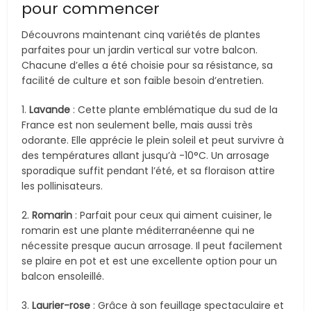
pour commencer
Découvrons maintenant cinq variétés de plantes
parfaites pour un jardin vertical sur votre balcon.
Chacune d’elles a été choisie pour sa résistance, sa
facilité de culture et son faible besoin d’entretien.
1.
Lavande
: Cette plante emblématique du sud de la
France est non seulement belle, mais aussi très
odorante. Elle apprécie le plein soleil et peut survivre à
des températures allant jusqu’à -10°C. Un arrosage
sporadique suffit pendant l’été, et sa floraison attire
les pollinisateurs.
2.
Romarin
: Parfait pour ceux qui aiment cuisiner, le
romarin est une plante méditerranéenne qui ne
nécessite presque aucun arrosage. Il peut facilement
se plaire en pot et est une excellente option pour un
balcon ensoleillé.
3.
Laurier-rose
: Grâce à son feuillage spectaculaire et