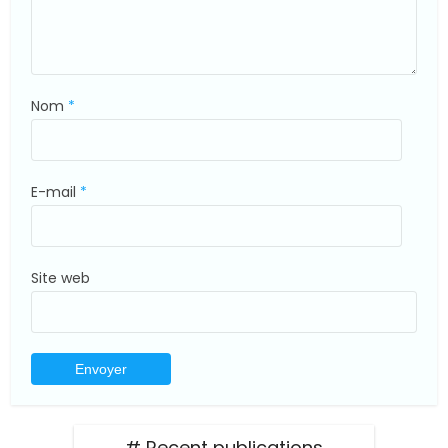
Nom
*
E-mail
*
Site web
# Recent publications