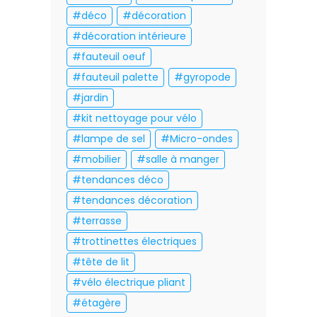
déco
décoration
décoration intérieure
fauteuil oeuf
fauteuil palette
gyropode
jardin
kit nettoyage pour vélo
lampe de sel
Micro-ondes
mobilier
salle à manger
tendances déco
tendances décoration
terrasse
trottinettes électriques
tête de lit
vélo électrique pliant
étagère