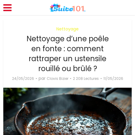
Nettoyage
Nettoyage d’une poêle
en fonte : comment
rattraper un ustensile
rouillé ou brûlé ?
par
24/05/2026
Clovis Bizier
2 208 Lectures
11/05/2026