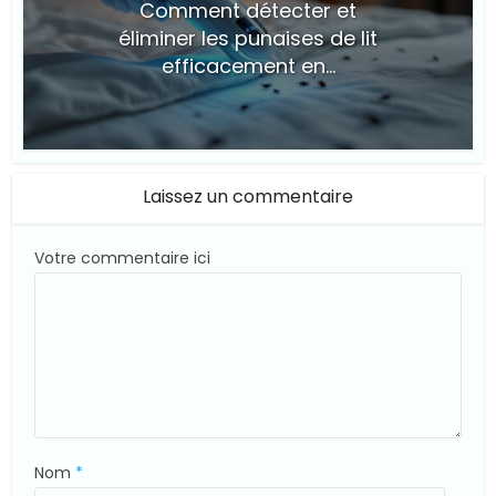
Comment détecter et
éliminer les punaises de lit
efficacement en...
© Suite101
Laissez un commentaire
Votre commentaire ici
Nom
*