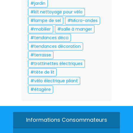
jardin
kit nettoyage pour vélo
lampe de sel
Micro-ondes
mobilier
salle à manger
tendances déco
tendances décoration
terrasse
trottinettes électriques
tête de lit
vélo électrique pliant
étagère
Informations Consommateurs