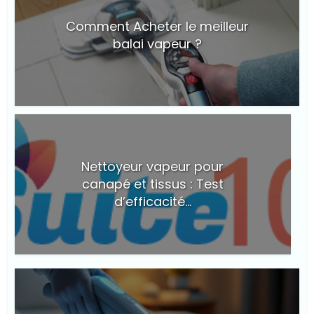
Comment Acheter le meilleur
balai vapeur ?
© Suite101
Nettoyeur vapeur pour
canapé et tissus : Test
d’efficacité...