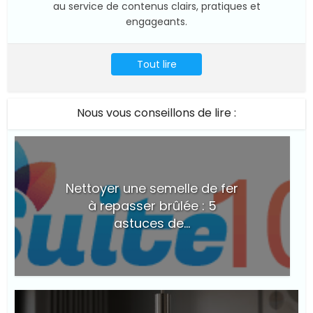
au service de contenus clairs, pratiques et
engageants.
Tout lire
Nous vous conseillons de lire :
Nettoyer une semelle de fer
à repasser brûlée : 5
astuces de...