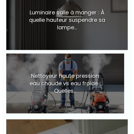
Luminaire salle à manger : À
quelle hauteur suspendre sa
lampe...
© Suite101
Nettoyeur haute pression
eau chaude vs eau froide :
Quelles...
© Suite101