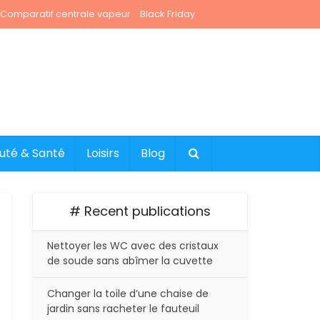
Comparatif centrale vapeur
Black Friday
uté & Santé
Loisirs
Blog
# Recent publications
Nettoyer les WC avec des cristaux
de soude sans abîmer la cuvette
Changer la toile d’une chaise de
jardin sans racheter le fauteuil