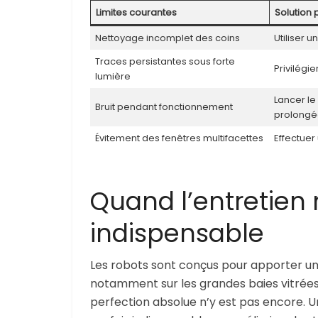
Limites courantes
Solution 
Nettoyage incomplet des coins
Utiliser 
Traces persistantes sous forte
Privilégi
lumière
Lancer l
Bruit pendant fonctionnement
prolongé
Évitement des fenêtres multifacettes
Effectue
Quand l’entretien
indispensable
Les robots sont conçus pour apporter u
notamment sur les grandes baies vitrées 
perfection absolue n’y est pas encore. U