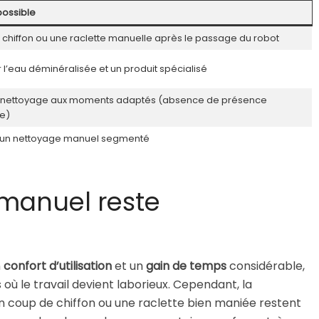
possible
un chiffon ou une raclette manuelle après le passage du robot
er l’eau déminéralisée et un produit spécialisé
e nettoyage aux moments adaptés (absence de présence
e)
r un nettoyage manuel segmenté
 manuel reste
n
confort d’utilisation
et un
gain de temps
considérable,
où le travail devient laborieux. Cependant, la
n coup de chiffon ou une raclette bien maniée restent