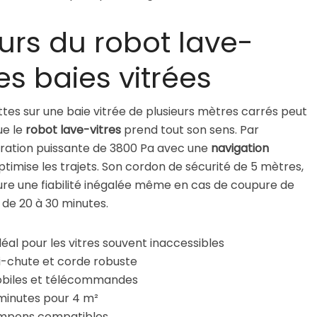
urs du robot lave-
es baies vitrées
ttes sur une baie vitrée de plusieurs mètres carrés peut
ue le
robot lave-vitres
prend tout son sens. Par
ration puissante de 3800 Pa avec une
navigation
ptimise les trajets. Son cordon de sécurité de 5 mètres,
ure une fiabilité inégalée même en cas de coupure de
 de 20 à 30 minutes.
déal pour les vitres souvent inaccessibles
i-chute et corde robuste
 mobiles et télécommandes
 minutes pour 4 m²
 tampons compatibles