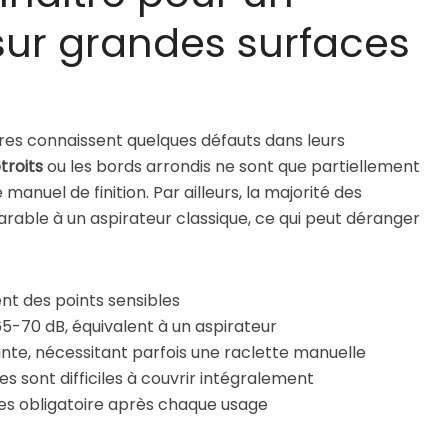
 sur grandes surfaces
itres connaissent quelques défauts dans leurs
troits
ou les bords arrondis ne sont que partiellement
anuel de finition. Par ailleurs, la majorité des
rable à un aspirateur classique, ce qui peut déranger
ent des points sensibles
5-70 dB, équivalent à un aspirateur
ante, nécessitant parfois une raclette manuelle
 sont difficiles à couvrir intégralement
es obligatoire après chaque usage