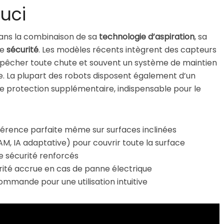
uci
dans la combinaison de sa
technologie d’aspiration
, sa
de
sécurité
. Les modèles récents intègrent des capteurs
pêcher toute chute et souvent un système de maintien
e. La plupart des robots disposent également d’un
ne protection supplémentaire, indispensable pour le
hérence parfaite même sur surfaces inclinées
AM, IA adaptative) pour couvrir toute la surface
e sécurité renforcés
rité accrue en cas de panne électrique
mmande pour une utilisation intuitive