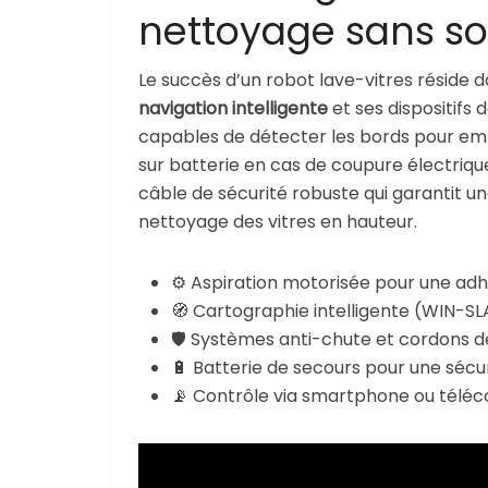
nettoyage sans so
Le succès d’un robot lave-vitres réside 
navigation intelligente
et ses dispositifs 
capables de détecter les bords pour em
sur batterie en cas de coupure électriqu
câble de sécurité robuste qui garantit u
nettoyage des vitres en hauteur.
⚙️ Aspiration motorisée pour une ad
🧭 Cartographie intelligente (WIN-SL
🛡️ Systèmes anti-chute et cordons d
🔋 Batterie de secours pour une sécu
📡 Contrôle via smartphone ou téléco