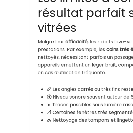
résultat parfait
vitrées
Malgré leur
efficacité
, les robots lave-v
prestations. Par exemple, les
coins très é
nettoyés, nécessitant parfois un passage m
appareils émettent un léger bruit, compa
en cas d’utilisation fréquente.
📏 Les angles carrés ou très fins rest
🔇 Niveau sonore souvent autour de 6
☀️ Traces possibles sous lumière ras
📐 Certaines fenêtres très segmentées
🧽 Nettoyage des tampons et lingett