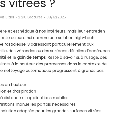
s vitrées ?
vis Bizier
2 218 Lectures
08/12/2025
re et esthétique à nos intérieurs, mais leur entretien
ente aujourd’hui comme une solution high-tech
e fastidieuse. S’adressant particulièrement aux
lle, des vérandas ou des surfaces difficiles d’accès, ces
rité
et le
gain de temps
. Reste à savoir si, à l’usage, ces
sultats à la hauteur des promesses dans le contexte de
de nettoyage automatique progressent à grands pas.
es en hauteur
ion et d’aspiration
distance et applications mobiles
 finitions manuelles parfois nécessaires
e solution adaptée pour les grandes surfaces vitrées