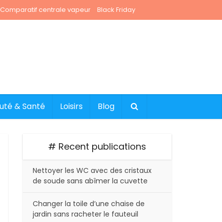
Comparatif centrale vapeur
Black Friday
uté & Santé
Loisirs
Blog
# Recent publications
Nettoyer les WC avec des cristaux
de soude sans abîmer la cuvette
Changer la toile d’une chaise de
jardin sans racheter le fauteuil