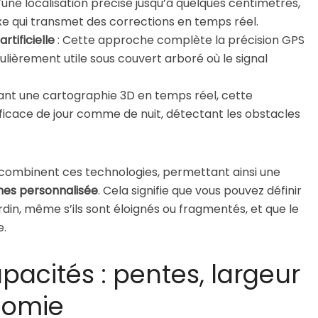
d’une localisation précise jusqu’à quelques centimètres,
xe qui transmet des corrections en temps réel.
rtificielle
: Cette approche complète la précision GPS
lièrement utile sous couvert arboré où le signal
ant une cartographie 3D en temps réel, cette
ficace de jour comme de nuit, détectant les obstacles
ombinent ces technologies, permettant ainsi une
nes personnalisée
. Cela signifie que vous pouvez définir
ardin, même s’ils sont éloignés ou fragmentés, et que le
e.
acités : pentes, largeur
nomie