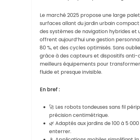
Le marché 2025 propose une large pale
surfaces allant du jardin urbain compact
des systèmes de navigation hybrides et un
offrent aujourd’hui une gestion personna
80 %, et des cycles optimisés. Sans oublie
grâce à des capteurs et dispositifs anti-
meilleurs équipements pour transformer
fluide et presque invisible.
En bref :
🚀 Les robots tondeuses sans fil péri
précision centimétrique.
🌿 Adaptés aux jardins de 100 à 5 000 m
enterrer.
📱 Applications mobiles simplifiant la 