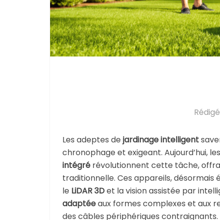
Rédigé
Les adeptes de
jardinage intelligent
saven
chronophage et exigeant. Aujourd’hui, le
intégré
révolutionnent cette tâche, offra
traditionnelle. Ces appareils, désormais
le
LiDAR 3D
et la vision assistée par intel
adaptée
aux formes complexes et aux reli
des câbles périphériques contraignants.