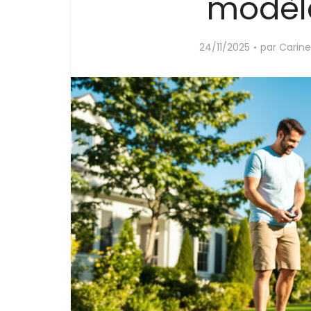
modèl
24/11/2025
par
Carine