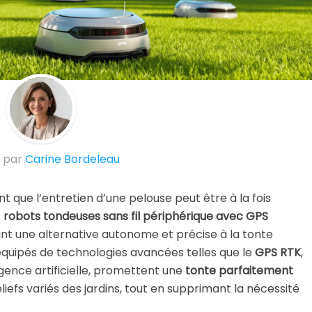
© Suite101
 par
Carine Bordeleau
t que l’entretien d’une pelouse peut être à la fois
s
robots tondeuses sans fil périphérique avec GPS
nt une alternative autonome et précise à la tonte
 équipés de technologies avancées telles que le
GPS RTK
,
ligence artificielle, promettent une
tonte parfaitement
efs variés des jardins, tout en supprimant la nécessité