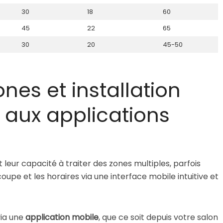
30
18
60
45
22
65
30
20
45-50
nes et installation
 aux applications
leur capacité à traiter des zones multiples, parfois
upe et les horaires via une interface mobile intuitive et
via une
application mobile
, que ce soit depuis votre salon