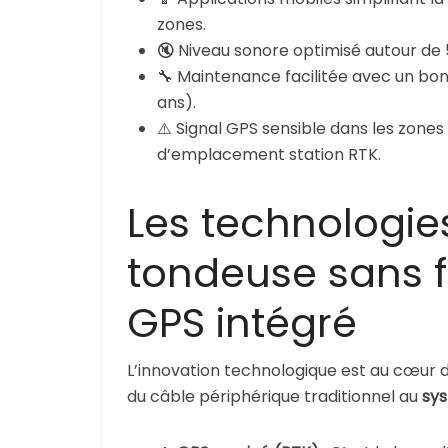
zones.
🔇 Niveau sonore optimisé autour de 5
🔧 Maintenance facilitée avec un bon 
ans).
⚠️ Signal GPS sensible dans les zones
d’emplacement station RTK.
Les technologie
tondeuse sans f
GPS intégré
L’innovation technologique est au cœur d
du câble périphérique traditionnel au
sys