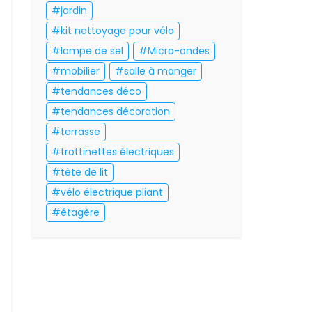
jardin
kit nettoyage pour vélo
lampe de sel
Micro-ondes
mobilier
salle à manger
tendances déco
tendances décoration
terrasse
trottinettes électriques
tête de lit
vélo électrique pliant
étagère