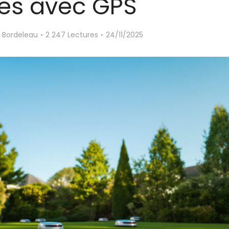
es avec GPS
 Bordeleau
2 247 Lectures
24/11/2025