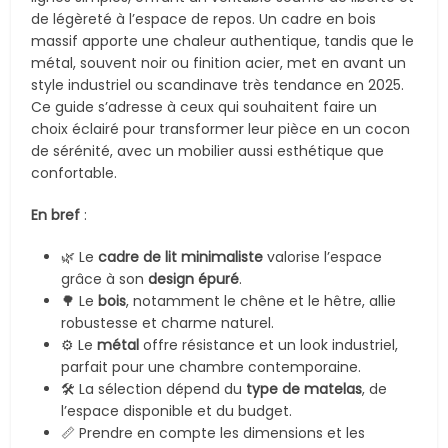
de légèreté à l’espace de repos. Un cadre en bois
massif apporte une chaleur authentique, tandis que le
métal, souvent noir ou finition acier, met en avant un
style industriel ou scandinave très tendance en 2025.
Ce guide s’adresse à ceux qui souhaitent faire un
choix éclairé pour transformer leur pièce en un cocon
de sérénité, avec un mobilier aussi esthétique que
confortable.
En bref
:
🌿 Le
cadre de lit minimaliste
valorise l’espace
grâce à son
design épuré
.
🌳 Le
bois
, notamment le chêne et le hêtre, allie
robustesse et charme naturel.
⚙️ Le
métal
offre résistance et un look industriel,
parfait pour une chambre contemporaine.
🛠️ La sélection dépend du
type de matelas
, de
l’espace disponible et du budget.
📏 Prendre en compte les dimensions et les