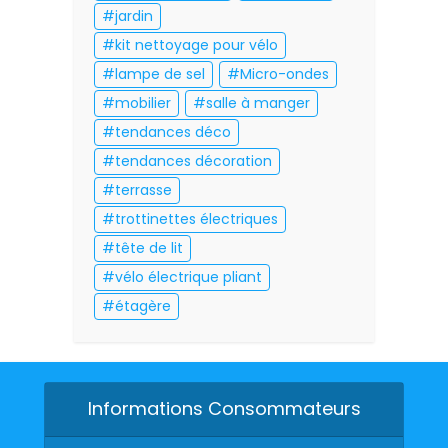
jardin
kit nettoyage pour vélo
lampe de sel
Micro-ondes
mobilier
salle à manger
tendances déco
tendances décoration
terrasse
trottinettes électriques
tête de lit
vélo électrique pliant
étagère
Informations Consommateurs