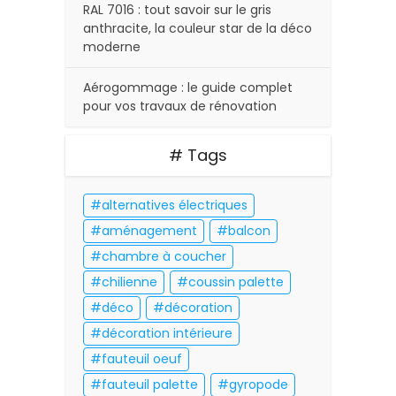
RAL 7016 : tout savoir sur le gris
anthracite, la couleur star de la déco
moderne
Aérogommage : le guide complet
pour vos travaux de rénovation
# Tags
alternatives électriques
aménagement
balcon
chambre à coucher
chilienne
coussin palette
déco
décoration
décoration intérieure
fauteuil oeuf
fauteuil palette
gyropode