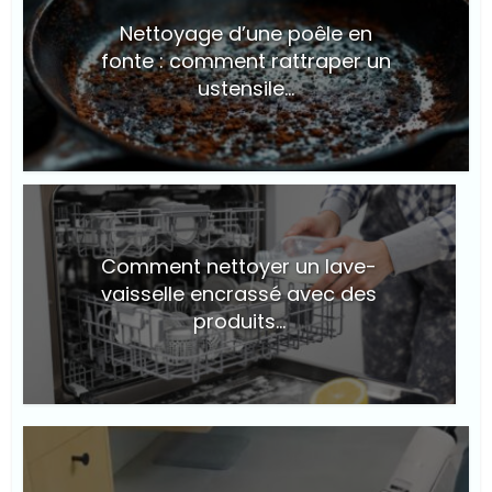
Nettoyage d’une poêle en
fonte : comment rattraper un
ustensile...
© Suite101
Comment nettoyer un lave-
vaisselle encrassé avec des
produits...
© Suite101