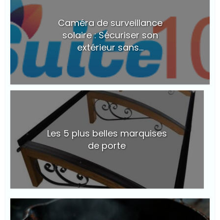
Caméra de surveillance
solaire : Sécuriser son
extérieur sans...
Les 5 plus belles marquises
de porte
© Suite101