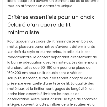
literie adaptée, il devient un élément clé de la détente,
tout en affirmant un caractère unique.
Critères essentiels pour un choix
éclairé d’un cadre de lit
minimaliste
Pour acquérir un cadre de lit minimaliste en bois ou
métal, plusieurs paramètres s’avèrent déterminants.
Au-delà du style et du matériau, la taille du lit est
fondamentale, le confort dépendant directement de
la bonne adéquation avec le matelas. Les dimensions
standard telles que 90×190 cm pour une place ou
160×200 cm pour un lit double sont à vérifier
scrupuleusement, surtout en tenant compte de la
présence éventuelle d’une tête de lit. La qualité des
matériaux et la finition sont gages de longévité ; un
cadre bien assemblé limitera les risques de
détérioration. Autre point crucial : le type de sommier
intégré, souvent à lattes, influencera le soutien et la