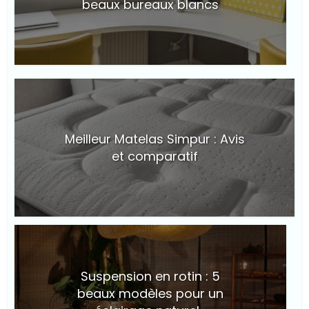
beaux bureaux blancs
© Suite101
Meilleur Matelas Simpur : Avis
et comparatif
© Suite101
Suspension en rotin : 5
beaux modèles pour un