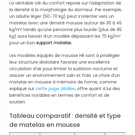
La véritable clé du confort repose sur l’adaptation de
la densité à la morphologie du dormeur. Par exemple,
un adulte léger (50-70 kg) peut s’orienter vers un
matelas avec une densité mousse autour de 30 à 45
kg/m³ tandis qu’une personne plus lourde (plus de 95
kg) aura besoin d’un modèle dépassant les 75 kg/m³
pour un bon
support matelas
.
Les modèles équipés de mousse HR sont à privilégier :
leur structure alvéolaire favorise une excellente
circulation d’air pour limiter la sudation nocturne et
assurer un environnement sain et frais. Le choix d’un
matelas en mousse à mémoire de forme, comme
expliqué sur
cette page dédiée
, offre quant à lui des
bénéfices notables en termes de confort et de
soutien.
Tableau comparatif : densité et type
de matelas en mousse