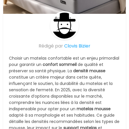
© Suite101
Rédigé par
Clovis Bizier
Choisir un matelas confortable est un enjeu primordial
pour garantir un
confort sommeil
de qualité et
préserver sa santé physique. La
densité mousse
constitue un critère majeur dans cette quête,
influençant le soutien, la durabilité du matelas et la
sensation de fermeté. En 2025, avec la diversité
croissante d’options disponibles sur le marché,
comprendre les nuances liées à la densité est
indispensable pour opter pour un
matelas mousse
adapté à sa morphologie et ses habitudes. Ce guide
détaille les densités recommandées selon les types de
mousse, leur impact sur le
support matelas
et