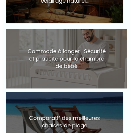
éclairage naturel...
© Suite101
Commode à langer : Sécurité
et praticité pour la chambre
de bébé
© Suite101
Comparatif des meilleures
chaises de plage