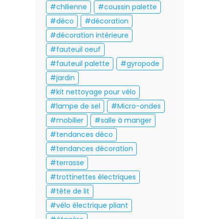
chilienne
coussin palette
déco
décoration
décoration intérieure
fauteuil oeuf
fauteuil palette
gyropode
jardin
kit nettoyage pour vélo
lampe de sel
Micro-ondes
mobilier
salle à manger
tendances déco
tendances décoration
terrasse
trottinettes électriques
tête de lit
vélo électrique pliant