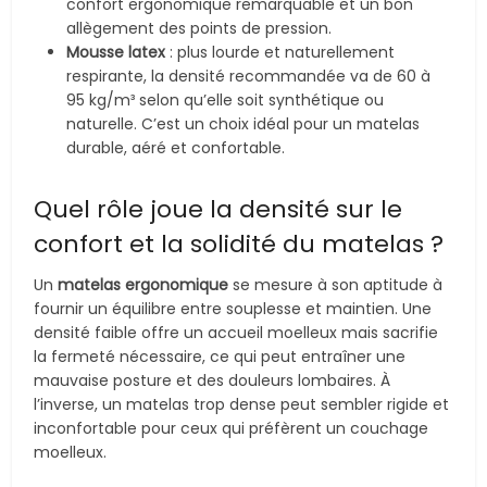
confort ergonomique remarquable et un bon
allègement des points de pression.
Mousse latex
: plus lourde et naturellement
respirante, la densité recommandée va de 60 à
95 kg/m³ selon qu’elle soit synthétique ou
naturelle. C’est un choix idéal pour un matelas
durable, aéré et confortable.
Quel rôle joue la densité sur le
confort et la solidité du matelas ?
Un
matelas ergonomique
se mesure à son aptitude à
fournir un équilibre entre souplesse et maintien. Une
densité faible offre un accueil moelleux mais sacrifie
la fermeté nécessaire, ce qui peut entraîner une
mauvaise posture et des douleurs lombaires. À
l’inverse, un matelas trop dense peut sembler rigide et
inconfortable pour ceux qui préfèrent un couchage
moelleux.