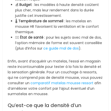
💰
Budget
: les modèles à haute densité coûtent
plus cher, mais leur rendement dans la durée
justifie cet investissement.
🌡️
Température de sommeil
: les matelas en
mousse HR favorisent la ventilation et le confort
thermique.
👨‍⚕️
État de santé
: pour les sujets avec mal de dos,
l’option mémoire de forme est souvent conseillée
(plus d’infos sur
ce guide mal de dos
).
Enfin, avant d’acquérir un matelas, l’essai en magasin
reste incontournable pour tester à la fois la densité et
la sensation générale. Pour un couchage à ressorts,
qui ne comprend pas de densité mousse, vous pouvez
consulter un
comparatif matelas mousse ressort
afin
d’améliorer votre confort par l’ajout éventuel d’un
surmatelas en mousse.
Qu’est-ce que la densité d’un