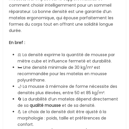
comment choisir intelligemment pour un sommeil
réparateur. La bonne densité est une garantie d’un
matelas ergonomique, qui épouse parfaitement les
formes du corps tout en offrant une solidité longue
durée.
En bref :
⚖️ La densité exprime la quantité de mousse par
mètre cube et influence fermeté et durabilité.
🛏️ Une densité minimale de 30 kg/m³ est
recommandée pour les matelas en mousse
polyuréthane.
🌙 La mousse à mémoire de forme nécessite des
densités plus élevées, entre 50 et 85 kg/m³.
🔄 La durabilité d’un matelas dépend directement
de sa
qualité mousse
et de sa densité.
💪 Le choix de la densité doit être ajusté à la
morphologie : poids, taille et préférences de
confort.