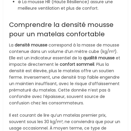
❄️ La mousse HR (Haute Résilience) assure une
meilleure ventilation et plus de confort.
Comprendre la densité mousse
pour un matelas confortable
La
densité mousse
correspond à la masse de mousse
contenue dans un volume d’un mètre cube (kg/m³).
Elle est un indicateur essentiel de la
qualité mousse
et
impacte directement le
confort sommeil
. Plus la
densité est élevée, plus le matelas offre un soutien
ferme. Inversement, une densité trop faible engendre
un maintien insuffisant, avec le risque d’affaissement
prématuré du matelas. Cette donnée n’est pas à
confondre avec l’épaisseur, souvent source de
confusion chez les consommateurs.
Il est courant de lire qu’un matelas premier prix,
souvent sous les 30 kg/m³, ne conviendra que pour un
usage occasionnel. À moyen terme, ce type de