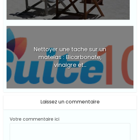
© Suite101
Nettoyer une tache sur un
matelas : Bicarbonate,
vinaigre et...
Laissez un commentaire
Votre commentaire ici