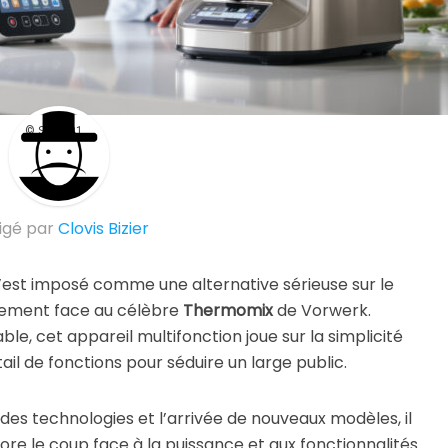
© Suite101
igé par
Clovis Bizier
s’est imposé comme une alternative sérieuse sur le
èrement face au célèbre
Thermomix
de Vorwerk.
e, cet appareil multifonction joue sur la simplicité
ail de fonctions pour séduire un large public.
des technologies et l’arrivée de nouveaux modèles, il
ore le coup face à la puissance et aux fonctionnalités