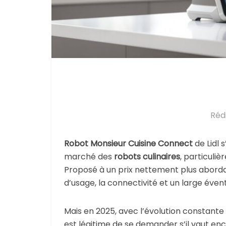
Réd
Robot Monsieur Cuisine Connect
de Lidl 
marché des
robots culinaires
, particuli
Proposé à un prix nettement plus abordabl
d’usage, la connectivité et un large évent
Mais en 2025, avec l’évolution constante 
est légitime de se demander s’il vaut enc