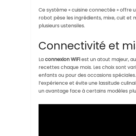
Ce système « cuisine connectée » offre un 
robot pèse les ingrédients, mixe, cuit et 
plusieurs ustensiles.
Connectivité et mis
La
connexion WiFi
est un atout majeur, a
recettes chaque mois. Les choix sont var
enfants ou pour des occasions spéciales
l’expérience et évite une lassitude culinai
un avantage face à certains modèles plus