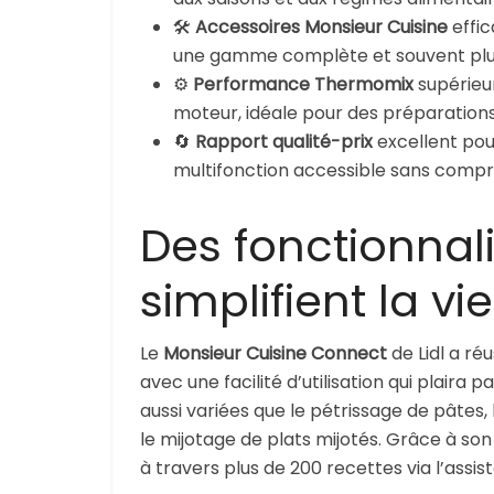
🛠️
Accessoires Monsieur Cuisine
effic
une gamme complète et souvent plu
⚙️
Performance Thermomix
supérieu
moteur, idéale pour des préparations
🔄
Rapport qualité-prix
excellent pour
multifonction accessible sans compr
Des fonctionnali
simplifient la vi
Le
Monsieur Cuisine Connect
de Lidl a ré
avec une facilité d’utilisation qui plaira 
aussi variées que le pétrissage de pâtes,
le mijotage de plats mijotés. Grâce à son 
à travers plus de 200 recettes via l’assist