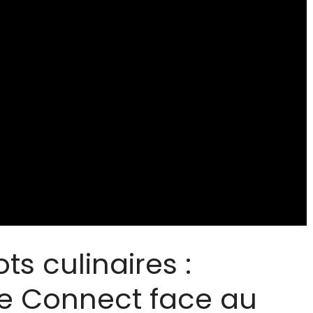
s culinaires :
ne Connect face au