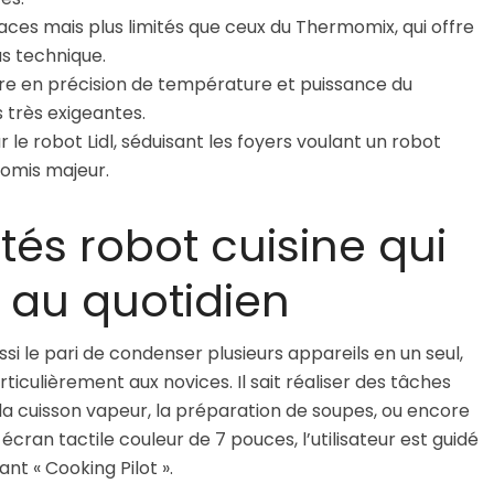
aces mais plus limités que ceux du Thermomix, qui offre
s technique.
re en précision de température et puissance du
 très exigeantes.
 le robot Lidl, séduisant les foyers voulant un robot
omis majeur.
tés robot cuisine qui
e au quotidien
ussi le pari de condenser plusieurs appareils en un seul,
particulièrement aux novices. Il sait réaliser des tâches
 la cuisson vapeur, la préparation de soupes, ou encore
écran tactile couleur de 7 pouces, l’utilisateur est guidé
ant « Cooking Pilot ».