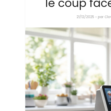
le coup fac
21/12/2025
par
Clov