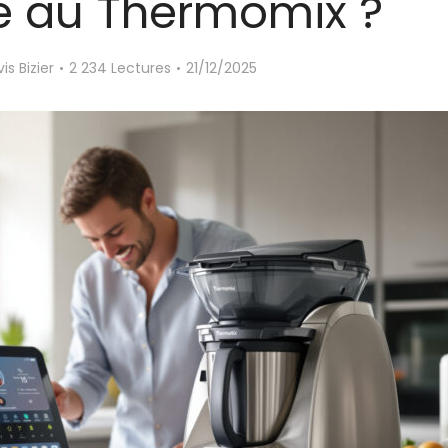
e au Thermomix ?
is Bizier
2 234 Lectures
21/12/2025