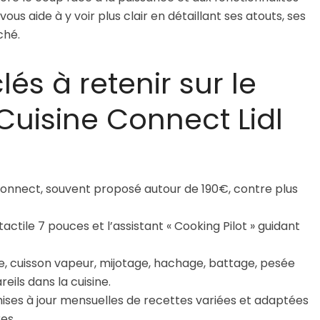
 aide à y voir plus clair en détaillant ses atouts, ses
ché.
clés à retenir sur le
Cuisine Connect Lidl
onnect, souvent proposé autour de 190€, contre plus
ctile 7 pouces et l’assistant « Cooking Pilot » guidant
e, cuisson vapeur, mijotage, hachage, battage, pesée
eils dans la cuisine.
ises à jour mensuelles de recettes variées et adaptées
es.