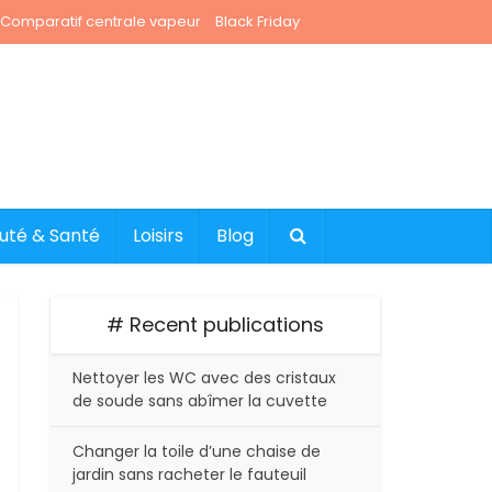
Comparatif centrale vapeur
Black Friday
uté & Santé
Loisirs
Blog
# Recent publications
Nettoyer les WC avec des cristaux
de soude sans abîmer la cuvette
Changer la toile d’une chaise de
jardin sans racheter le fauteuil