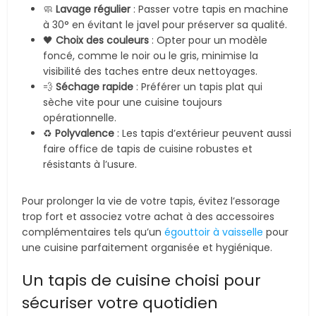
🧼
Lavage régulier
: Passer votre tapis en machine
à 30° en évitant le javel pour préserver sa qualité.
🖤
Choix des couleurs
: Opter pour un modèle
foncé, comme le noir ou le gris, minimise la
visibilité des taches entre deux nettoyages.
💨
Séchage rapide
: Préférer un tapis plat qui
sèche vite pour une cuisine toujours
opérationnelle.
♻️
Polyvalence
: Les tapis d’extérieur peuvent aussi
faire office de tapis de cuisine robustes et
résistants à l’usure.
Pour prolonger la vie de votre tapis, évitez l’essorage
trop fort et associez votre achat à des accessoires
complémentaires tels qu’un
égouttoir à vaisselle
pour
une cuisine parfaitement organisée et hygiénique.
Un tapis de cuisine choisi pour
sécuriser votre quotidien