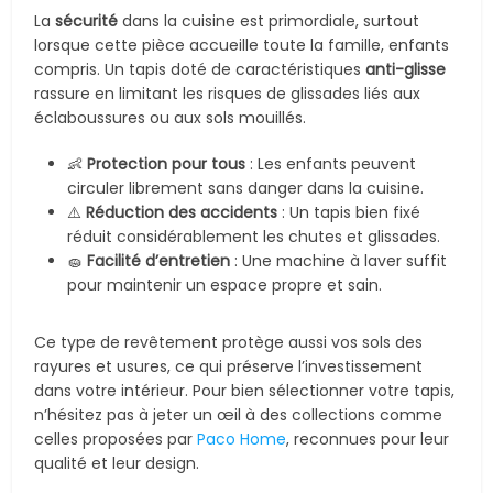
La
sécurité
dans la cuisine est primordiale, surtout
lorsque cette pièce accueille toute la famille, enfants
compris. Un tapis doté de caractéristiques
anti-glisse
rassure en limitant les risques de glissades liés aux
éclaboussures ou aux sols mouillés.
👶
Protection pour tous
: Les enfants peuvent
circuler librement sans danger dans la cuisine.
⚠️
Réduction des accidents
: Un tapis bien fixé
réduit considérablement les chutes et glissades.
🧽
Facilité d’entretien
: Une machine à laver suffit
pour maintenir un espace propre et sain.
Ce type de revêtement protège aussi vos sols des
rayures et usures, ce qui préserve l’investissement
dans votre intérieur. Pour bien sélectionner votre tapis,
n’hésitez pas à jeter un œil à des collections comme
celles proposées par
Paco Home
, reconnues pour leur
qualité et leur design.