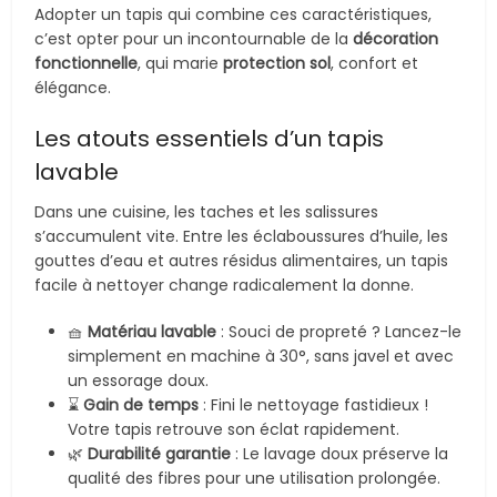
Adopter un tapis qui combine ces caractéristiques,
c’est opter pour un incontournable de la
décoration
fonctionnelle
, qui marie
protection sol
, confort et
élégance.
Les atouts essentiels d’un tapis
lavable
Dans une cuisine, les taches et les salissures
s’accumulent vite. Entre les éclaboussures d’huile, les
gouttes d’eau et autres résidus alimentaires, un tapis
facile à nettoyer change radicalement la donne.
🧺
Matériau lavable
: Souci de propreté ? Lancez-le
simplement en machine à 30°, sans javel et avec
un essorage doux.
⌛
Gain de temps
: Fini le nettoyage fastidieux !
Votre tapis retrouve son éclat rapidement.
🌿
Durabilité garantie
: Le lavage doux préserve la
qualité des fibres pour une utilisation prolongée.