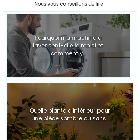
Nous vous conseillons de lire :
Pourquoi ma machine à
laver sent-elle le moisi et
comment y...
© Suite101
Quelle plante d’intérieur pour
une pièce sombre ou sans...