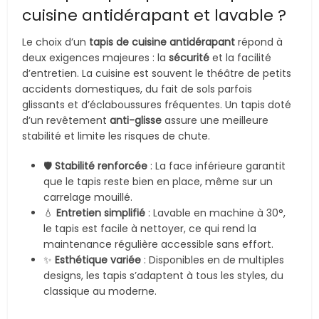
cuisine antidérapant et lavable ?
Le choix d’un
tapis de cuisine antidérapant
répond à
deux exigences majeures : la
sécurité
et la facilité
d’entretien. La cuisine est souvent le théâtre de petits
accidents domestiques, du fait de sols parfois
glissants et d’éclaboussures fréquentes. Un tapis doté
d’un revêtement
anti-glisse
assure une meilleure
stabilité et limite les risques de chute.
🛡️
Stabilité renforcée
: La face inférieure garantit
que le tapis reste bien en place, même sur un
carrelage mouillé.
💧
Entretien simplifié
: Lavable en machine à 30°,
le tapis est facile à nettoyer, ce qui rend la
maintenance régulière accessible sans effort.
✨
Esthétique variée
: Disponibles en de multiples
designs, les tapis s’adaptent à tous les styles, du
classique au moderne.