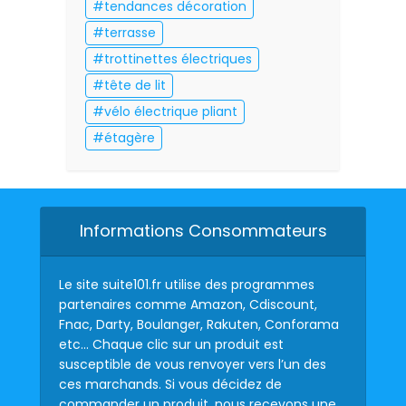
tendances décoration
terrasse
trottinettes électriques
tête de lit
vélo électrique pliant
étagère
Informations Consommateurs
Le site suite101.fr utilise des programmes
partenaires comme Amazon, Cdiscount,
Fnac, Darty, Boulanger, Rakuten, Conforama
etc… Chaque clic sur un produit est
susceptible de vous renvoyer vers l’un des
ces marchands. Si vous décidez de
commander un produit, nous recevons une