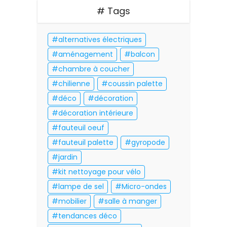
# Tags
alternatives électriques
aménagement
balcon
chambre à coucher
chilienne
coussin palette
déco
décoration
décoration intérieure
fauteuil oeuf
fauteuil palette
gyropode
jardin
kit nettoyage pour vélo
lampe de sel
Micro-ondes
mobilier
salle à manger
tendances déco