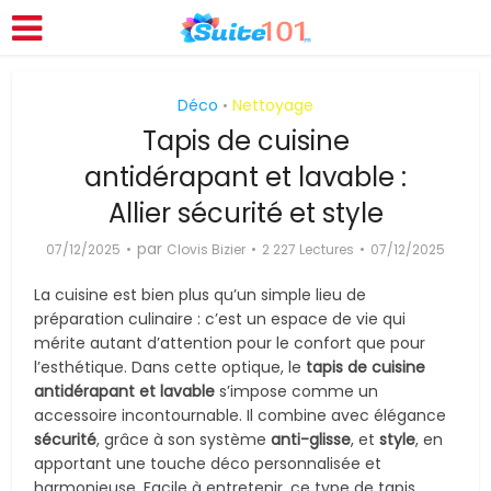
Déco
Nettoyage
•
Tapis de cuisine
antidérapant et lavable :
Allier sécurité et style
par
07/12/2025
Clovis Bizier
2 227 Lectures
07/12/2025
La cuisine est bien plus qu’un simple lieu de
préparation culinaire : c’est un espace de vie qui
mérite autant d’attention pour le confort que pour
l’esthétique. Dans cette optique, le
tapis de cuisine
antidérapant et lavable
s’impose comme un
accessoire incontournable. Il combine avec élégance
sécurité
, grâce à son système
anti-glisse
, et
style
, en
apportant une touche déco personnalisée et
harmonieuse. Facile à entretenir, ce type de tapis