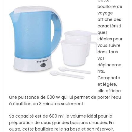
bouilloire de
voyage
affiche des
caractéristi
ques
idéales pour
vous suivre
dans tous
vos
déplaceme
nts.
Compacte
et légère,
elle affiche
une puissance de 600 W qui lui permet de porter l’eau
à ébullition en 3 minutes seulement.
Sa capacité est de 600 ml, le volume idéal pour la
préparation de deux grandes boissons chaudes. En
outre, cette bouilloire relie sa base et son réservoir.