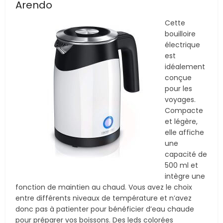
Arendo
Cette
bouilloire
électrique
est
idéalement
conçue
pour les
voyages.
Compacte
et légère,
elle affiche
une
capacité de
500 ml et
intègre une
fonction de maintien au chaud. Vous avez le choix
entre différents niveaux de température et n’avez
donc pas à patienter pour bénéficier d’eau chaude
pour préparer vos boissons. Des leds colorées