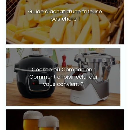
Guide d’achat d’une friteuse
pas chère !
© Suite101
Cookeo ou Companion :
Comment choisir celui qui
vous convient ?
© Suite101