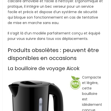
calcaire amovible et facile à nettoyer. Ergonomique et
pratique, il intègre un bec verseur pour un service
facile et précis et dispose d’un système de sécurité
qui bloque son fonctionnement en cas de tentative
de mise en marche sans eau.
Il s’agit là d’un modèle parfaitement conçu et équipé
pour vous suivre dans tous vos déplacements.
Produits obsolètes : peuvent être
disponibles en occasions
La bouilloire de voyage Aicok
Compacte
et légère,
cette
bouilloire
est
idéalement
conçue