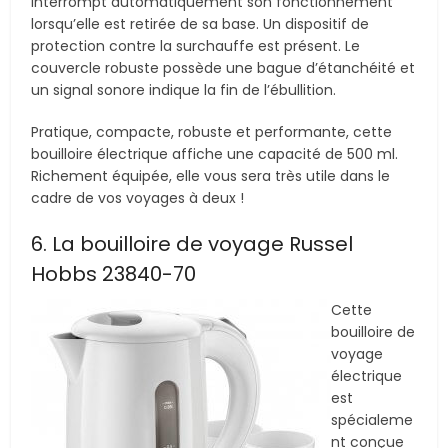
interrompt automatiquement son fonctionnement
lorsqu’elle est retirée de sa base. Un dispositif de
protection contre la surchauffe est présent. Le
couvercle robuste possède une bague d’étanchéité et
un signal sonore indique la fin de l’ébullition.
Pratique, compacte, robuste et performante, cette
bouilloire électrique affiche une capacité de 500 ml.
Richement équipée, elle vous sera très utile dans le
cadre de vos voyages à deux !
6. La bouilloire de voyage Russel
Hobbs 23840-70
Cette
bouilloire de
voyage
électrique
est
spécialeme
nt conçue