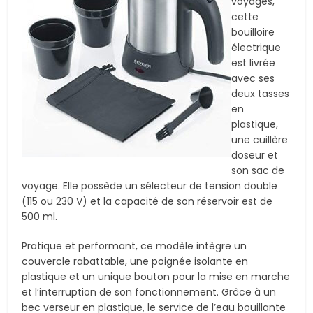
voyages,
cette
bouilloire
électrique
est livrée
avec ses
deux tasses
en
plastique,
une cuillère
doseur et
son sac de
voyage. Elle possède un sélecteur de tension double
(115 ou 230 V) et la capacité de son réservoir est de
500 ml.
Pratique et performant, ce modèle intègre un
couvercle rabattable, une poignée isolante en
plastique et un unique bouton pour la mise en marche
et l’interruption de son fonctionnement. Grâce à un
bec verseur en plastique, le service de l’eau bouillante