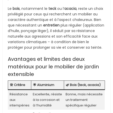
Le
bois
, notamment le
teck
ou l’
acacia
, reste un choix
privilégié pour ceux qui recherchent un mobilier au
caractère authentique et à l’aspect chaleureux. Bien
que nécessitant un
entretien
plus régulier (application
d’huile, ponçage léger), il séduit par sa résistance
naturelle aux agressions et son efficacité face aux
variations climatiques – à condition de bien le
protéger pour prolonger sa vie et conserver sa teinte.
Avantages et limites des deux
matériaux pour le mobilier de jardin
extensible
🛠️ Critère
🌟 Aluminium
🌿 Bois (teck, acacia)
Résistance
Excellente, résiste
Bonne, mais nécessite
aux
à la corrosion et
un traitement
intempéries
à l’humidité
spécifique régulier