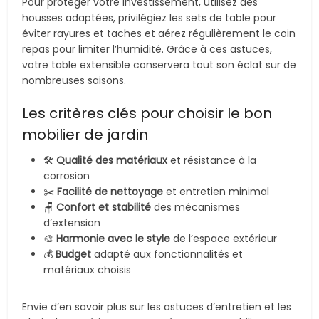
Pour protéger votre investissement, utilisez des
housses adaptées, privilégiez les sets de table pour
éviter rayures et taches et aérez régulièrement le coin
repas pour limiter l’humidité. Grâce à ces astuces,
votre table extensible conservera tout son éclat sur de
nombreuses saisons.
Les critères clés pour choisir le bon
mobilier de jardin
🛠️
Qualité des matériaux
et résistance à la
corrosion
✂️
Facilité de nettoyage
et entretien minimal
🪑
Confort et stabilité
des mécanismes
d’extension
🎨
Harmonie avec le style
de l’espace extérieur
💰
Budget
adapté aux fonctionnalités et
matériaux choisis
Envie d’en savoir plus sur les astuces d’entretien et les