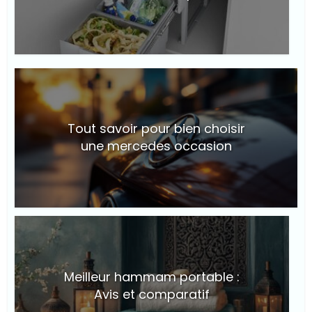
© Suite101
Tout savoir pour bien choisir
une mercedes occasion
© Suite101
Meilleur hammam portable :
Avis et comparatif