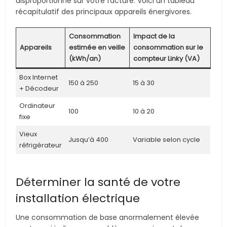
disproportionné sur votre facture. Voici un tableau
récapitulatif des principaux appareils énergivores.
Consommation
Impact de la
Appareils
estimée en veille
consommation sur le
(kWh/an)
compteur Linky (VA)
Box Internet
150 à 250
15 à 30
+ Décodeur
Ordinateur
100
10 à 20
fixe
Vieux
Jusqu’à 400
Variable selon cycle
réfrigérateur
Déterminer la santé de votre
installation électrique
Une consommation de base anormalement élevée