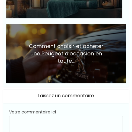
© Suite101
Comment choisir et acheter
une Peugeot d’occasion en
toute...
© Suite101
Laissez un commentaire
Votre commentaire ici