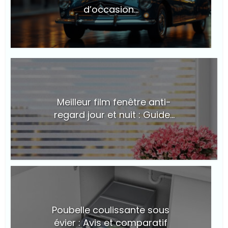
d’occasion...
© Suite101
Meilleur film fenêtre anti-
regard jour et nuit : Guide...
© Suite101
Poubelle coulissante sous
évier : Avis et comparatif