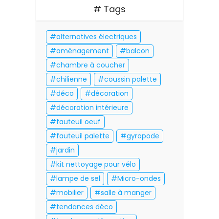
# Tags
alternatives électriques
aménagement
balcon
chambre à coucher
chilienne
coussin palette
déco
décoration
décoration intérieure
fauteuil oeuf
fauteuil palette
gyropode
jardin
kit nettoyage pour vélo
lampe de sel
Micro-ondes
mobilier
salle à manger
tendances déco