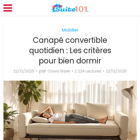
Mobilier
Canapé convertible
quotidien : Les critères
pour bien dormir
par
22/12/2025
Clovis Bizier
2 224 Lectures
22/12/2025