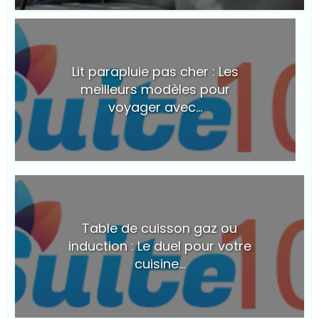
© Suite101
Lit parapluie pas cher : Les
meilleurs modèles pour
voyager avec...
Table de cuisson gaz ou
induction : Le duel pour votre
cuisine...