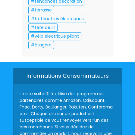
tendances décoration
terrasse
trottinettes électriques
tête de lit
vélo électrique pliant
étagère
Informations Consommateurs
Le site suite101.fr utilise des programmes
partenaires comme Amazon, Cdiscount,
Fnac, Darty, Boulanger, Rakuten, Conforama
etc… Chaque clic sur un produit est
susceptible de vous renvoyer vers l’un des
ces marchands. Si vous décidez de
commander un produit, nous recevons une