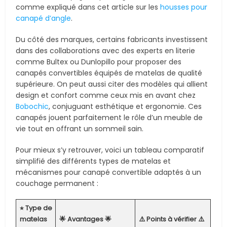
comme expliqué dans cet article sur les
housses pour
canapé d’angle
.
Du côté des marques, certains fabricants investissent
dans des collaborations avec des experts en literie
comme Bultex ou Dunlopillo pour proposer des
canapés convertibles équipés de matelas de qualité
supérieure. On peut aussi citer des modèles qui allient
design et confort comme ceux mis en avant chez
Bobochic
, conjuguant esthétique et ergonomie. Ces
canapés jouent parfaitement le rôle d’un meuble de
vie tout en offrant un sommeil sain.
Pour mieux s’y retrouver, voici un tableau comparatif
simplifié des différents types de matelas et
mécanismes pour canapé convertible adaptés à un
couchage permanent :
⭐︎ Type de
matelas
🌟 Avantages 🌟
⚠️ Points à vérifier ⚠️