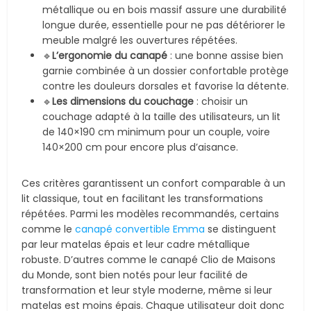
métallique ou en bois massif assure une durabilité
longue durée, essentielle pour ne pas détériorer le
meuble malgré les ouvertures répétées.
🔹
L’ergonomie du canapé
: une bonne assise bien
garnie combinée à un dossier confortable protège
contre les douleurs dorsales et favorise la détente.
🔹
Les dimensions du couchage
: choisir un
couchage adapté à la taille des utilisateurs, un lit
de 140×190 cm minimum pour un couple, voire
140×200 cm pour encore plus d’aisance.
Ces critères garantissent un confort comparable à un
lit classique, tout en facilitant les transformations
répétées. Parmi les modèles recommandés, certains
comme le
canapé convertible Emma
se distinguent
par leur matelas épais et leur cadre métallique
robuste. D’autres comme le canapé Clio de Maisons
du Monde, sont bien notés pour leur facilité de
transformation et leur style moderne, même si leur
matelas est moins épais. Chaque utilisateur doit donc