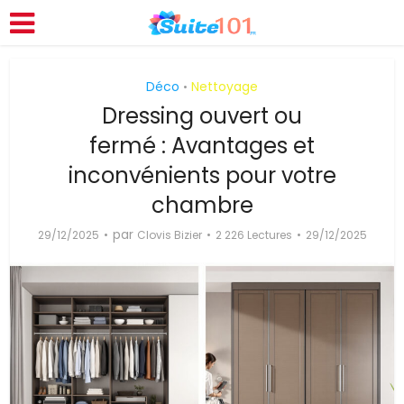
Déco
Nettoyage
•
Dressing ouvert ou
fermé : Avantages et
inconvénients pour votre
chambre
par
29/12/2025
Clovis Bizier
2 226 Lectures
29/12/2025