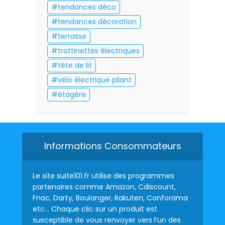
tendances déco
tendances décoration
terrasse
trottinettes électriques
tête de lit
vélo électrique pliant
étagère
Informations Consommateurs
Le site suite101.fr utilise des programmes
partenaires comme Amazon, Cdiscount,
Fnac, Darty, Boulanger, Rakuten, Conforama
etc… Chaque clic sur un produit est
susceptible de vous renvoyer vers l’un des