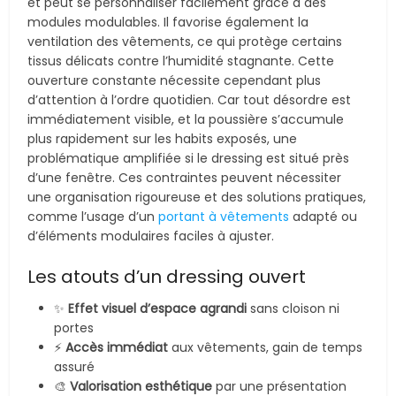
et peut se personnaliser facilement grâce à des
modules modulables. Il favorise également la
ventilation des vêtements, ce qui protège certains
tissus délicats contre l’humidité stagnante. Cette
ouverture constante nécessite cependant plus
d’attention à l’ordre quotidien. Car tout désordre est
immédiatement visible, et la poussière s’accumule
plus rapidement sur les habits exposés, une
problématique amplifiée si le dressing est situé près
d’une fenêtre. Ces contraintes peuvent nécessiter
une organisation rigoureuse et des solutions pratiques,
comme l’usage d’un
portant à vêtements
adapté ou
d’éléments modulaires faciles à ajuster.
Les atouts d’un dressing ouvert
✨
Effet visuel d’espace agrandi
sans cloison ni
portes
⚡
Accès immédiat
aux vêtements, gain de temps
assuré
🎨
Valorisation esthétique
par une présentation