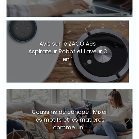
© Suite101
Avis sur le ZACO A9s
Aspirateur Robot et Laveur 3
en 1
© Suite101
Coussins de canapé : Mixer
les motifs et les matières
comme un...