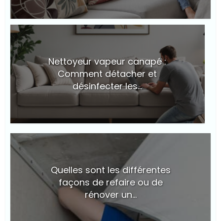
© Suite101
Nettoyeur vapeur canapé :
Comment détacher et
désinfecter les...
© Suite101
Quelles sont les différentes
façons de refaire ou de
rénover un...