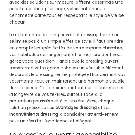
avec des solutions sur mesure, offrent désormais une
palette de choix plus large, valorisant chaque
centimètre carré tout en respectant le style de vie de
chacun.
Le débat entre dressing ouvert et dressing fermé ne
se limite pas à un simple effet de style. Il faut prendre
en compte les spécificités de votre
espace chambre
,
vos habitudes de rangement et la manière dont vous
gérez votre quotidien. Tandis que le dressing ouvert
transforme votre garde-robe en un véritable élément
décoratif, le dressing fermé protège efficacement vos
vêtements, tout en maintenant une harmonie visuelle
dans la pièce. Ces choix impactent aussi l’entretien et
la longévité de vos textiles, surtout face à la
protection poussière
et à la lumière. Ainsi, chaque
solution présente ses
avantages dressing
et ses
inconvénients dressing
, à considérer attentivement
pour un résultat fonctionnel et élégant.
Le dressing ouvert : accessibilité