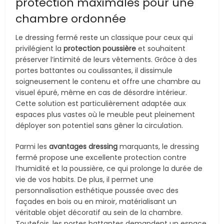
protection maximales pour une
chambre ordonnée
Le dressing fermé reste un classique pour ceux qui
privilégient la
protection poussière
et souhaitent
préserver l’intimité de leurs vêtements. Grâce à des
portes battantes ou coulissantes, il dissimule
soigneusement le contenu et offre une chambre au
visuel épuré, même en cas de désordre intérieur.
Cette solution est particulièrement adaptée aux
espaces plus vastes où le meuble peut pleinement
déployer son potentiel sans gêner la circulation.
Parmi les
avantages dressing
marquants, le dressing
fermé propose une excellente protection contre
l’humidité et la poussière, ce qui prolonge la durée de
vie de vos habits. De plus, il permet une
personnalisation esthétique poussée avec des
façades en bois ou en miroir, matérialisant un
véritable objet décoratif au sein de la chambre.
Toutefois, les portes battantes demandent un espace