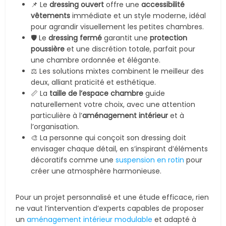
📌 Le
dressing ouvert
offre une
accessibilité
vêtements
immédiate et un style moderne, idéal
pour agrandir visuellement les petites chambres.
🛡️ Le
dressing fermé
garantit une
protection
poussière
et une discrétion totale, parfait pour
une chambre ordonnée et élégante.
⚖️ Les solutions mixtes combinent le meilleur des
deux, alliant praticité et esthétique.
📏 La
taille de l’espace chambre
guide
naturellement votre choix, avec une attention
particulière à l’
aménagement intérieur
et à
l’organisation.
🎨 La personne qui conçoit son dressing doit
envisager chaque détail, en s’inspirant d’éléments
décoratifs comme une
suspension en rotin
pour
créer une atmosphère harmonieuse.
Pour un projet personnalisé et une étude efficace, rien
ne vaut l’intervention d’experts capables de proposer
un
aménagement intérieur modulable
et adapté à