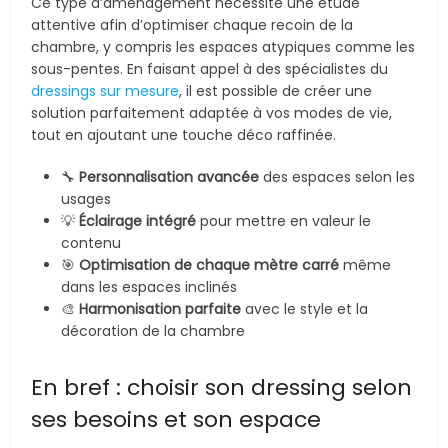
Ce type d’aménagement nécessite une étude
attentive afin d’optimiser chaque recoin de la
chambre, y compris les espaces atypiques comme les
sous-pentes. En faisant appel à des spécialistes du
dressings sur mesure
, il est possible de créer une
solution parfaitement adaptée à vos modes de vie,
tout en ajoutant une touche déco raffinée.
🔧
Personnalisation avancée
des espaces selon les
usages
💡
Éclairage intégré
pour mettre en valeur le
contenu
🎯
Optimisation de chaque mètre carré
même
dans les espaces inclinés
🎨
Harmonisation parfaite
avec le style et la
décoration de la chambre
En bref : choisir son dressing selon
ses besoins et son espace