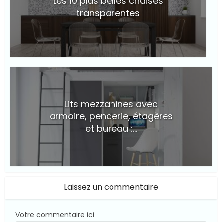
Les 10 plus belles chaises
transparentes
© Suite101
Lits mezzanines avec
armoire, penderie, étagères
et bureau :...
© Suite101
Laissez un commentaire
Votre commentaire ici