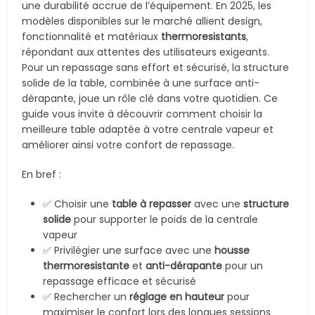
une durabilité accrue de l’équipement. En 2025, les
modèles disponibles sur le marché allient design,
fonctionnalité et matériaux
thermoresistants
,
répondant aux attentes des utilisateurs exigeants.
Pour un repassage sans effort et sécurisé, la structure
solide de la table, combinée à une surface anti-
dérapante, joue un rôle clé dans votre quotidien. Ce
guide vous invite à découvrir comment choisir la
meilleure table adaptée à votre centrale vapeur et
améliorer ainsi votre confort de repassage.
En bref :
✅ Choisir une
table à repasser
avec une
structure
solide
pour supporter le poids de la centrale
vapeur
✅ Privilégier une surface avec une
housse
thermoresistante
et
anti-dérapante
pour un
repassage efficace et sécurisé
✅ Rechercher un
réglage en hauteur
pour
maximiser le confort lors des longues sessions