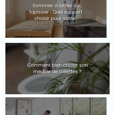
Sommier à lattes ou
tapissier : Quel support
choisir pour votre...
© Suite101
Comment bien choisir son
meuble de toilettes ?
© Suite101