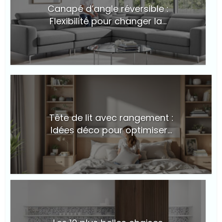
Canapé d’angle réversible :
Flexibilité pour changer la...
© Suite101
Tête de lit avec rangement :
Idées déco pour optimiser...
© Suite101