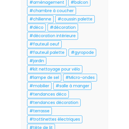
aménagement
balcon
chambre à coucher
chilienne
coussin palette
déco
décoration
décoration intérieure
fauteuil oeuf
fauteuil palette
gyropode
jardin
kit nettoyage pour vélo
lampe de sel
Micro-ondes
mobilier
salle à manger
tendances déco
tendances décoration
terrasse
trottinettes électriques
tête de lit