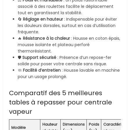
⚖️
Poids et maniabilité
: Un poids raisonnable
associé à des roulettes facilite le déplacement
tout en garantissant la stabilité.
🔄
Réglage en hauteur
: Indispensable pour éviter
les douleurs dorsales, surtout en cas d’utilisation
fréquente.
🔥
Résistance à la chaleur
: Housse en coton épais,
mousse isolante et plateau perforé
thermorésistant.
🛡️
Support sécurisé
: Présence d’un repose-fer
solide pour poser votre centrale sans risque.
🧼
Facilité d’entretien
: Housse lavable en machine
pour un usage prolongé.
Comparatif des 5 meilleures
tables à repasser pour centrale
vapeur
Hauteur
Dimensions
Poids
Caractéristiq
Modèle